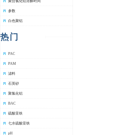
聚合氯化铝溶解时间
参数
白色聚铝
热门
PAC
PAM
滤料
石英砂
聚氯化铝
BAC
硫酸亚铁
七水硫酸亚铁
pH