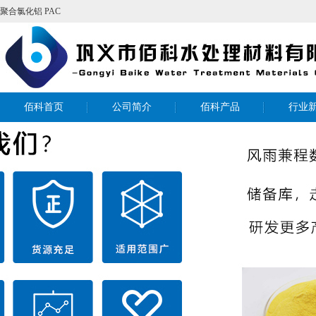
聚合氯化铝
PAC
佰科首页
公司简介
佰科产品
行业